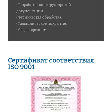
• Разработка конструкторской
документации.
• Термическая обработка.
• Гальваническое покрытие.
• Сварка аргоном.
Сертификат соответствия
ISO 9001