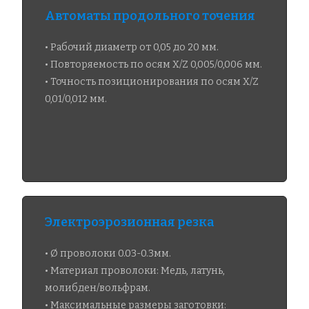
Автоматы продольного точения​
• Рабочий диаметр от 0,05 до 20 мм.
• Повторяемость по осям X/Z 0,005/0,006 мм.
• Точность позиционирования по осям X/Z
0,01/0,012 мм.
Электроэрозионная резка​
• Ø проволоки 0.03-0.3мм.
• Материал проволоки: Медь, латунь,
молибден/вольфрам.
• Максимальные размеры заготовки: