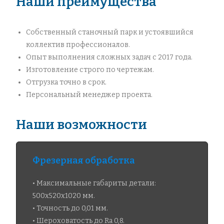
Наши преимущества
Собственный станочный парк и устоявшийся
коллектив профессионалов.
Опыт выполнения сложных задач с 2017 года.
Изготовление строго по чертежам.
Отгрузка точно в срок.
Персональный менеджер проекта.
Наши возможности
Фрезерная обработка
• Максимальные габариты детали:
500х520х1020 мм.
• Точность до 0,01 мм.
• Шероховатость до Ra 0,8.