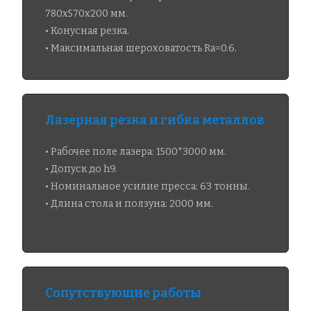
780х570х200 мм.
• Конусная резка.
• Максимальная шероховатость Ra=0.6.
Лазерная резка и гибка металлов​
• Рабочее поле лазера: 1500*3000 мм.
• Допуск до h9.
• Номинальное усилие пресса: 63 тонны.
• Длина стола и ползуна: 2000 мм.
Сопутствующие работы​